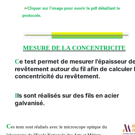
Cliquer sur l'image pour ouvrir le pdf détaillant le
protocole.
MESURE DE LA CONCENTRICITE
C
e test permet de mesurer l'épaisseur d
revêtement autour du fil afin de calculer 
concentricité du revêtement.
I
ls sont réalisés sur des fils en acier
galvanisé.
C
es tests sont réalisés avec le microscope optique du
laboratoire de
l'Ecole Nationale des Arts et Métiers