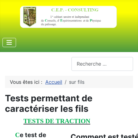
Rechercher
Vous êtes ici :
Accueil
sur fils
Tests permettant de
caractériser les fils
TESTS DE TRACTION
C
e test de
Comment est testé 