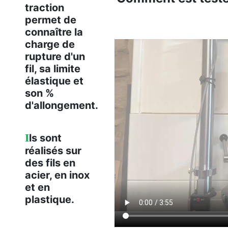
traction
permet de
connaître la
charge de
rupture d'un
fil, sa limite
élastique et
son %
d'allongement.
I
ls sont
réalisés sur
des fils en
acier, en inox
et en
plastique.