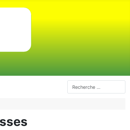
ssses