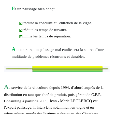
E
t un palissage bien conçu
facilite la conduite et l'entretien de la vigne,
réduit l
es temps de travaux.
limite les temps de réparation.
A
u contraire, un palissage mal étudié sera la source d'une
multitude de problèmes récurrents et durables.
A
u service de la viticulture depuis 1994, d’abord auprès de la
distribution en tant que chef de produit, puis gérant de C.E.P.-
Jean - Marie LECLERCQ est
Consulting à partir de 2009,
l'
expert palissage. Il intervient
notamment en vigne et en
arboriculture auprès des Instituts techniques, des Chambres