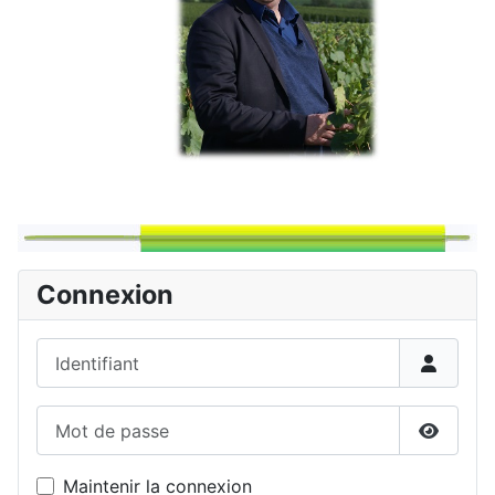
Connexion
Identifiant
Mot de passe
Affiche
Maintenir la connexion