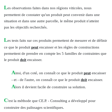
L
es observations faites dans nos régions viticoles, nous
permettent de constater qu'un produit peut convenir dans une
situation et dans une autre parcelle, le même produit n'atteint
pas les objectifs recherchés.
L
es tests faits sur ces produits permettent de mesurer et de définir
ce que le produit
peut
encaisser et les règles de constructions
permettent de prendre en compte les 5 familles de contraintes que
le produit
doit
encaisser.
A
insi, d'un coté, on connaît ce que le produit
peut
encaisser
- et - de l'autre, on connaît ce que le produit
doit
encaisser.
A
lors il devient facile de construire sa solution.
C
'est la méthode que CE.P. - Consulting a développé pour
construire des palissages scientifiques.