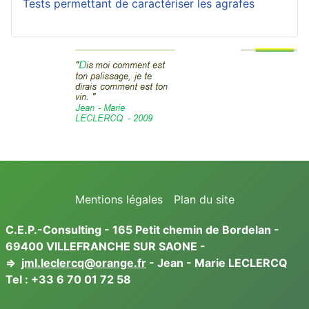
Tests permettant de caractériser les agrafes
Mentions légales
Plan du site
C.E.P.-Consulting - 165 Petit chemin de Bordelan -
69400 VILLEFRANCHE SUR SAONE -
⇒
jml.leclercq@orange.fr
- Jean - Marie LECLERCQ
Tel :
+33 6 70 01 72 58