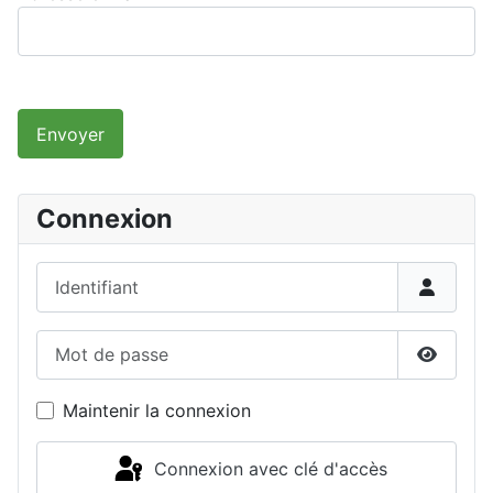
Envoyer
Connexion
Identifiant
Mot de passe
Affiche
Maintenir la connexion
Connexion avec clé d'accès